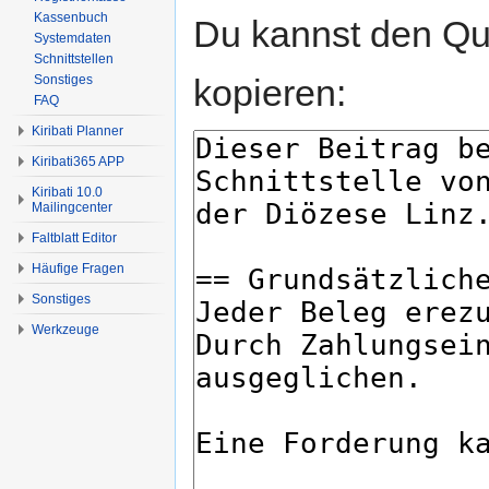
Kassenbuch
Du kannst den Que
Systemdaten
Schnittstellen
kopieren:
Sonstiges
FAQ
Kiribati Planner
Kiribati365 APP
Kiribati 10.0
Mailingcenter
Faltblatt Editor
Häufige Fragen
Sonstiges
Werkzeuge