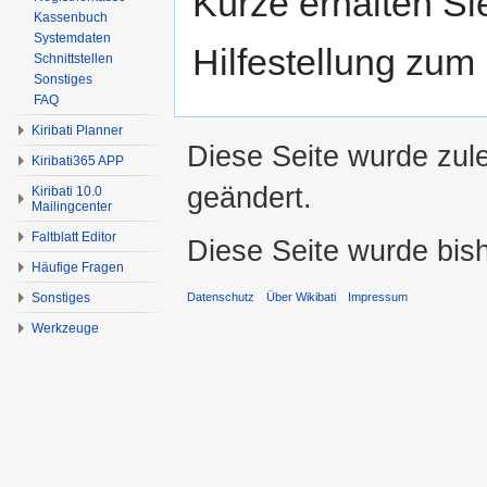
Kürze erhalten Si
Kassenbuch
Systemdaten
Hilfestellung zum
Schnittstellen
Sonstiges
FAQ
Kiribati Planner
Diese Seite wurde zul
Kiribati365 APP
geändert.
Kiribati 10.0
Mailingcenter
Faltblatt Editor
Diese Seite wurde bis
Häufige Fragen
Datenschutz
Über Wikibati
Impressum
Sonstiges
Werkzeuge