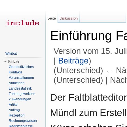
Seite
Diskussion
Einführung Fa
Version vom 15. Jul
Wikibati
|
Beiträge
)
Kiribati
Grundsätzliches
(Unterschied) ← Näc
Kontakte
(Unterschied) | Näc
Veranstaltungen
Anmelden
Wechseln zu:
Navigation
,
Suche
Landesstatistik
Der Faltblattedito
Zahlungsverkehr
Zuwendungen
Artikel
Mündl zum Erstelle
Auftrag
Rezeption
Rechnungswesen
Registrierkasse