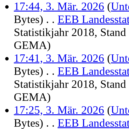
17:44, 3. Mär. 2026
(
Unt
Bytes)
‎
. .
EEB Landesstat
Statistikjahr 2018, Stan
GEMA
)
17:41, 3. Mär. 2026
(
Unt
Bytes)
‎
. .
EEB Landesstat
Statistikjahr 2018, Stan
GEMA
)
17:25, 3. Mär. 2026
(
Unt
Bytes)
‎
. .
EEB Landesstat