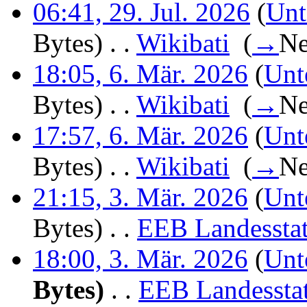
06:41, 29. Jul. 2026
(
Unt
Bytes)
‎
. .
Wikibati
‎
(
→
Ne
18:05, 6. Mär. 2026
(
Unt
Bytes)
‎
. .
Wikibati
‎
(
→
Ne
17:57, 6. Mär. 2026
(
Unt
Bytes)
‎
. .
Wikibati
‎
(
→
Ne
21:15, 3. Mär. 2026
(
Unt
Bytes)
‎
. .
EEB Landesstat
18:00, 3. Mär. 2026
(
Unt
Bytes)
‎
. .
EEB Landesstat