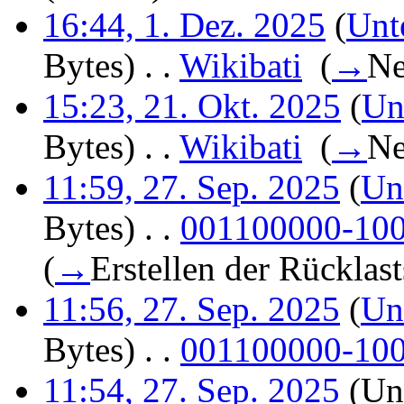
16:44, 1. Dez. 2025
(
Unt
Bytes)
‎
. .
Wikibati
‎
(
→
Ne
15:23, 21. Okt. 2025
(
Un
Bytes)
‎
. .
Wikibati
‎
(
→
Ne
11:59, 27. Sep. 2025
(
Un
Bytes)
‎
. .
001100000-1000
(
→
Erstellen der Rücklast
11:56, 27. Sep. 2025
(
Un
Bytes)
‎
. .
001100000-1000
11:54, 27. Sep. 2025
(Unt