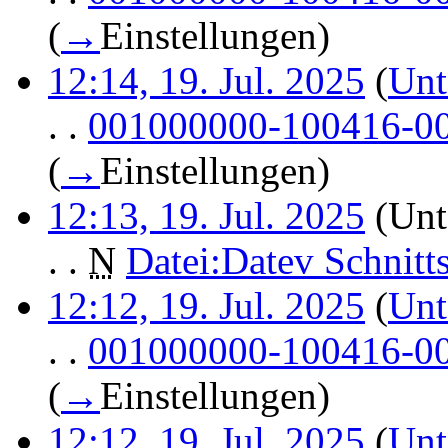
(
→
Einstellungen
)
12:14, 19. Jul. 2025
(
Unt
. .
001000000-100416-00
(
→
Einstellungen
)
12:13, 19. Jul. 2025
(Unt
. .
N
Datei:Datev Schnitt
12:12, 19. Jul. 2025
(
Unt
. .
001000000-100416-00
(
→
Einstellungen
)
12:12, 19. Jul. 2025
(
Unt