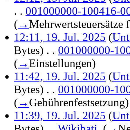
. .
001000000-100416-00
(
→
Mehrwertsteuersätze 
12:11, 19. Jul. 2025
(
Unt
Bytes)
‎
. .
001000000-100
(
→
Einstellungen
)
11:42, 19. Jul. 2025
(
Unt
Bytes)
‎
. .
001000000-100
(
→
Gebührenfestsetzung
)
11:39, 19. Jul. 2025
(
Unt
Bytes)
‎
. .
Wikibati
‎
(
→
Ne