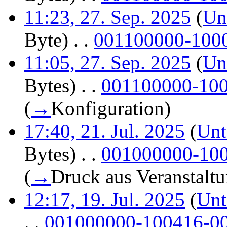
11:23, 27. Sep. 2025
(
Un
Byte)
‎
. .
001100000-10001
11:05, 27. Sep. 2025
(
Un
Bytes)
‎
. .
001100000-1000
(
→
Konfiguration
)
17:40, 21. Jul. 2025
(
Unt
Bytes)
‎
. .
001000000-100
(
→
Druck aus Veranstalt
12:17, 19. Jul. 2025
(
Unt
. .
001000000-100416-00