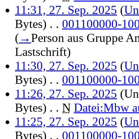
11:31, 27. Sep. 2025
(
Un
Bytes)
‎
. .
001100000-1000
(
→
Person aus Gruppe An
Lastschrift
)
11:30, 27. Sep. 2025
(
Un
Bytes)
‎
. .
001100000-1000
11:26, 27. Sep. 2025
(Unt
Bytes)
‎
. .
N
Datei:Mbw au
11:25, 27. Sep. 2025
(
Un
Bytes)
‎
. .
001100000-1000