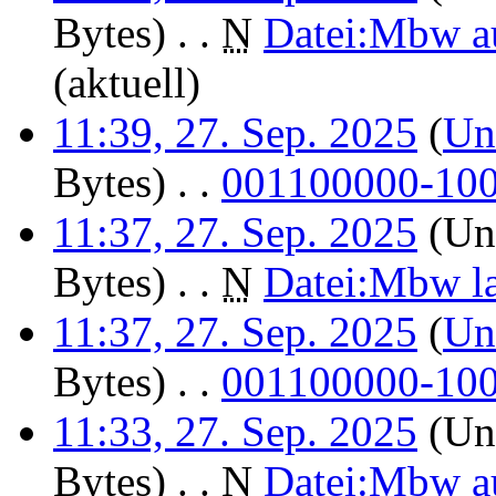
Bytes)
‎
. .
N
Datei:Mbw au
(aktuell)
11:39, 27. Sep. 2025
(
Un
Bytes)
‎
. .
001100000-1000
11:37, 27. Sep. 2025
(Unt
Bytes)
‎
. .
N
Datei:Mbw las
11:37, 27. Sep. 2025
(
Un
Bytes)
‎
. .
001100000-1000
11:33, 27. Sep. 2025
(Unt
Bytes)
‎
. .
N
Datei:Mbw au