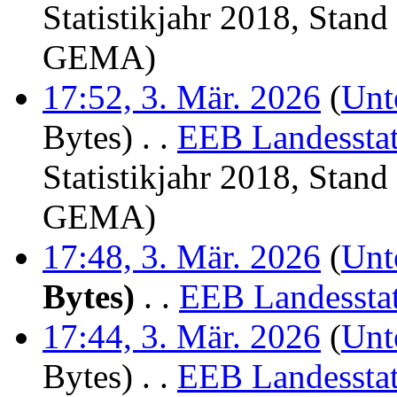
Statistikjahr 2018, Stan
GEMA
)
17:52, 3. Mär. 2026
(
Unt
Bytes)
‎
. .
EEB Landesstat
Statistikjahr 2018, Stan
GEMA
)
17:48, 3. Mär. 2026
(
Unt
Bytes)
‎
. .
EEB Landesstat
17:44, 3. Mär. 2026
(
Unt
Bytes)
‎
. .
EEB Landesstat