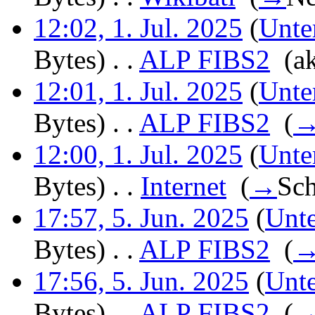
12:02, 1. Jul. 2025
(
Unte
Bytes)
‎
. .
ALP FIBS2
‎
(a
12:01, 1. Jul. 2025
(
Unte
Bytes)
‎
. .
ALP FIBS2
‎
(
12:00, 1. Jul. 2025
(
Unte
Bytes)
‎
. .
Internet
‎
(
→
Sch
17:57, 5. Jun. 2025
(
Unte
Bytes)
‎
. .
ALP FIBS2
‎
(
17:56, 5. Jun. 2025
(
Unte
Bytes)
‎
. .
ALP FIBS2
‎
(