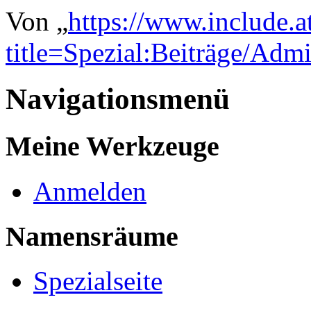
Von „
https://www.include.a
title=Spezial:Beiträge/Adm
Navigationsmenü
Meine Werkzeuge
Anmelden
Namensräume
Spezialseite