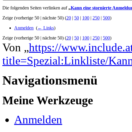
Die folgenden Seiten verlinken auf
„
Kann eine stornierte Anmeldun
Zeige (vorherige 50 | nächste 50) (
20
|
50
|
100
|
250
|
500
)
Anmelden
‎
(
← Links
)
Zeige (vorherige 50 | nächste 50) (
20
|
50
|
100
|
250
|
500
)
Von „
https://www.include.a
title=Spezial:Linkliste/
Navigationsmenü
Meine Werkzeuge
Anmelden