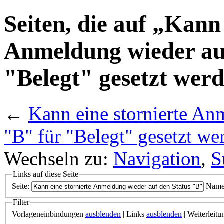
Seiten, die auf „Kann 
Anmeldung wieder auf
"Belegt" gesetzt wer
←
Kann eine stornierte An
"B" für "Belegt" gesetzt we
Wechseln zu:
Navigation
,
S
Links auf diese Seite
Seite:
Name
Filter
Vorlageneinbindungen
ausblenden
| Links
ausblenden
| Weiterleit