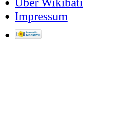
Über Wikibati
Impressum