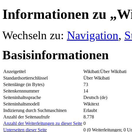
Informationen zu „Wi
Wechseln zu:
Navigation
,
S
Basisinformationen
Anzeigetitel
Wikibati:Über Wikibati
Standardsortierschlüssel
Über Wikibati
Seitenlänge (in Bytes)
73
Seitenkennnummer
14
Seiteninhaltssprache
Deutsch (de)
Seiteninhaltsmodell
Wikitext
Indizierung durch Suchmaschinen
Erlaubt
Anzahl der Seitenaufrufe
8.778
Anzahl der Weiterleitungen zu dieser Seite
0
Unterseiten dieser Seite
0 (0 Weiterleitungen; 0 Un