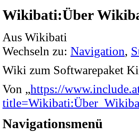
Wikibati:Über Wikiba
Aus Wikibati
Wechseln zu:
Navigation
,
S
Wiki zum Softwarepaket Ki
Von „
https://www.include.a
title=Wikibati:Über_Wikib
Navigationsmenü