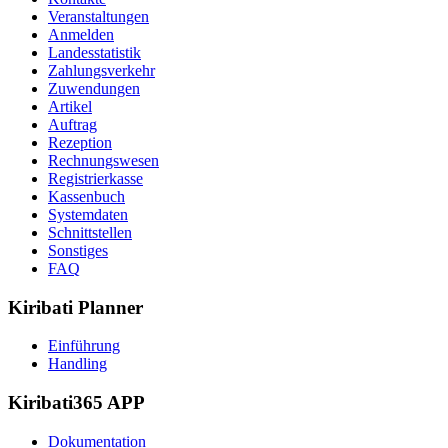
Veranstaltungen
Anmelden
Landesstatistik
Zahlungsverkehr
Zuwendungen
Artikel
Auftrag
Rezeption
Rechnungswesen
Registrierkasse
Kassenbuch
Systemdaten
Schnittstellen
Sonstiges
FAQ
Kiribati Planner
Einführung
Handling
Kiribati365 APP
Dokumentation