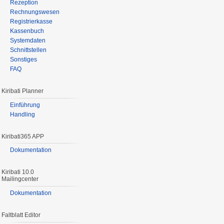
Rezeption
Rechnungswesen
Registrierkasse
Kassenbuch
Systemdaten
Schnittstellen
Sonstiges
FAQ
Kiribati Planner
Einführung
Handling
Kiribati365 APP
Dokumentation
Kiribati 10.0
Mailingcenter
Dokumentation
Faltblatt Editor