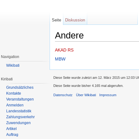
Seite
Diskussion
Andere
Wechseln zu:
Navigation
,
Suche
AKAD RS
Navigation
MBW
Wikibati
Diese Seite wurde zuletzt am 12. März 2015 um 12:03 Uh
Kiribati
Diese Seite wurde bisher 4.165 mal abgerufen.
Grundsätzliches
Kontakte
Datenschutz
Über Wikibati
Impressum
Veranstaltungen
Anmelden
Landesstatistik
Zahlungsverkehr
Zuwendungen
Artikel
Auftrag