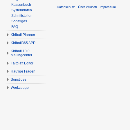
Kassenbuch
Datenschutz
Über Wikibati
Impressum
Systemdaten
Schnittstellen
Sonstiges
FAQ
Kiribati Planner
Kiribati365 APP
Kiribati 10.0
Mailingcenter
Faltblatt Editor
Häufige Fragen
Sonstiges
Werkzeuge