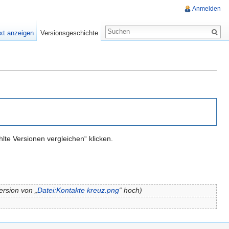
Anmelden
xt anzeigen
Versionsgeschichte
te Versionen vergleichen“ klicken.
ersion von „
Datei:Kontakte kreuz.png
“ hoch)