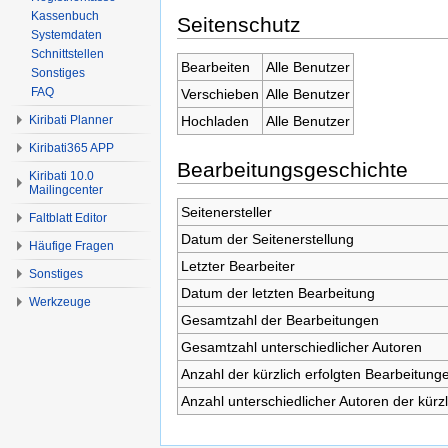
Kassenbuch
Seitenschutz
Systemdaten
Schnittstellen
Bearbeiten
Alle Benutzer
Sonstiges
FAQ
Verschieben
Alle Benutzer
Hochladen
Alle Benutzer
Kiribati Planner
Kiribati365 APP
Bearbeitungsgeschichte
Kiribati 10.0
Mailingcenter
Seitenersteller
Faltblatt Editor
Datum der Seitenerstellung
Häufige Fragen
Letzter Bearbeiter
Sonstiges
Datum der letzten Bearbeitung
Werkzeuge
Gesamtzahl der Bearbeitungen
Gesamtzahl unterschiedlicher Autoren
Anzahl der kürzlich erfolgten Bearbeitunge
Anzahl unterschiedlicher Autoren der kürz