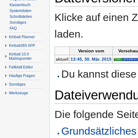
Kassenbuch
Systemdaten
Klicke auf einen 
Schnittstellen
Sonstiges
FAQ
laden.
Kiribati Planner
Kiribati365 APP
Version vom
Vorschau
Kiribati 10.0
Mailingcenter
aktuell
13:45, 30. Mär. 2015
Faltblatt Editor
Du kannst diese 
Häufige Fragen
Sonstiges
Dateiverwend
Werkzeuge
Die folgende Seit
Grundsätzliches