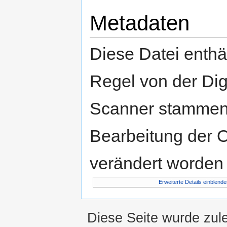
Metadaten
Diese Datei enthäl
Regel von der Di
Scanner stammen.
Bearbeitung der O
verändert worden 
Erweiterte Details einblende
Diese Seite wurde zul