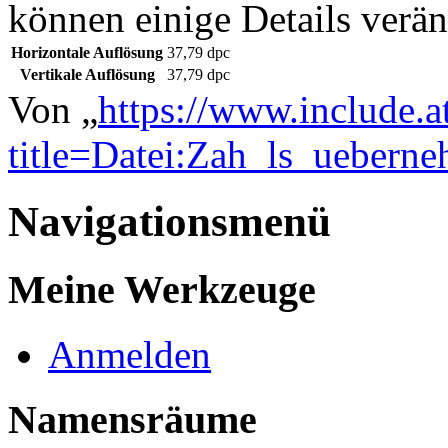
können einige Details verän
Horizontale Auflösung
37,79 dpc
Vertikale Auflösung
37,79 dpc
Von „
https://www.include.a
title=Datei:Zah_ls_ueber
Navigationsmenü
Meine Werkzeuge
Anmelden
Namensräume