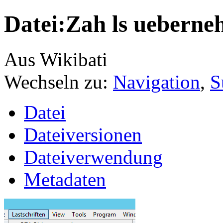
Datei:Zah ls uebern
Aus Wikibati
Wechseln zu:
Navigation
,
S
Datei
Dateiversionen
Dateiverwendung
Metadaten