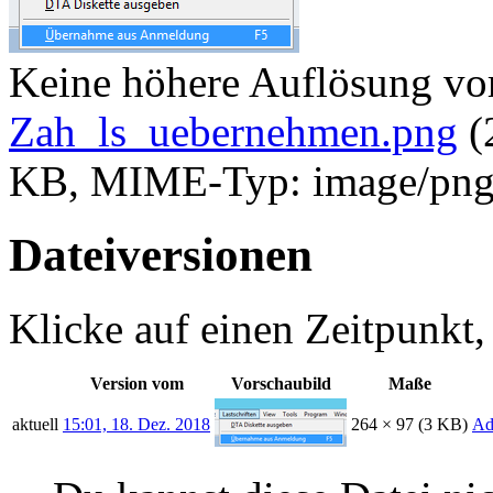
Keine höhere Auflösung vo
Zah_ls_uebernehmen.png
‎
(
KB, MIME-Typ: image/png
Dateiversionen
Klicke auf einen Zeitpunkt,
Version vom
Vorschaubild
Maße
aktuell
15:01, 18. Dez. 2018
264 × 97
(3 KB)
Ad