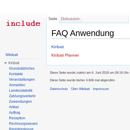
Seite
Diskussion
FAQ Anwendung
Wechseln zu:
Navigation
,
Suche
Kiribati
Wikibati
Kiribati Planner
Kiribati
Grundsätzliches
Diese Seite wurde zuletzt am 6. Juni 2018 um 09:19 Uhr 
Kontakte
Veranstaltungen
Diese Seite wurde bisher 4.606 mal abgerufen.
Anmelden
Datenschutz
Über Wikibati
Impressum
Landesstatistik
Zahlungsverkehr
Zuwendungen
Artikel
Auftrag
Rezeption
Rechnungswesen
Registrierkasse